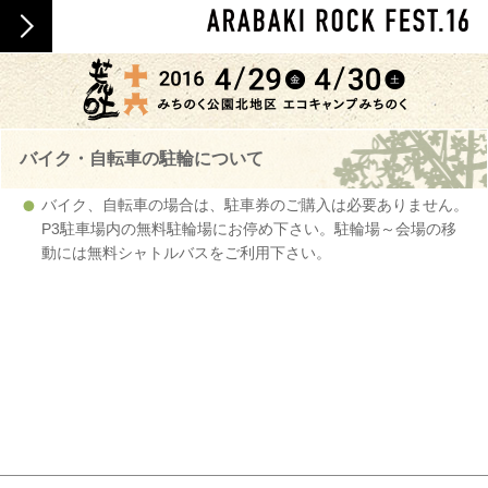
バイク・自転車の駐輪について
バイク、自転車の場合は、駐車券のご購入は必要ありません。
P3駐車場内の無料駐輪場にお停め下さい。駐輪場～会場の移
動には無料シャトルバスをご利用下さい。